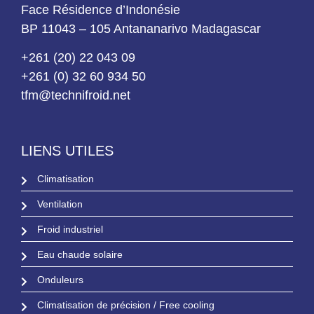
Route d’Ivato Aéroport
Face Résidence d’Indonésie
BP 11043 – 105 Antananarivo Madagascar
+261 (20) 22 043 09
+261 (0) 32 60 934 50
tfm@technifroid.net
LIENS UTILES
Climatisation
Ventilation
Froid industriel
Eau chaude solaire