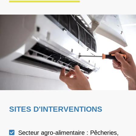
Climatisation de précision / FreeCooling
SITES D'INTERVENTIONS