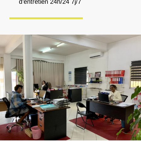
Service Après-Vente + Contrats
d’entretien 24h/24 7j/7